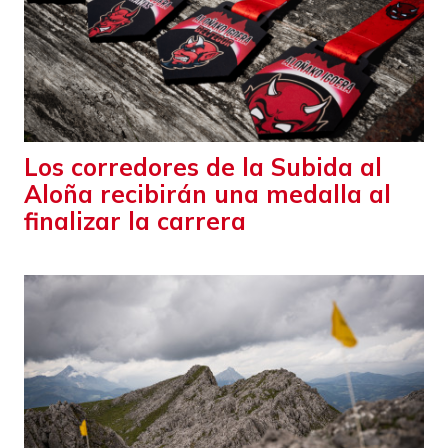
Los corredores de la Subida al
Aloña recibirán una medalla al
finalizar la carrera