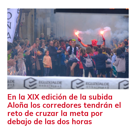
En la XIX edición de la subida
Aloña los corredores tendrán el
reto de cruzar la meta por
debajo de las dos horas