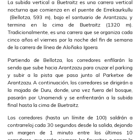
La subida vertical a Buetraitz es una carrera vertical
nocturna que comienza en el puente de Errekaurkullu
(Bellotza, 593 m), bajo el santuario de Arantzazu, y
termina en la cima de Buetraitz (1320 m).
Tradicionalmente, es una carrera que se organiza cada
cinco años el viernes por la noche del fin de semana
de la carrera de línea de Aloñako Igoera.
Partiendo de Bellotza, los corredores enfilarán la
senda que sube hacia Arantzazu para cruzar el parking
y subir a la pista que pasa junto al Parketxe de
Arantzazu. A continuación, los corredores se dirigirán a
la majada de Duru, donde, una vez fuera del bosque,
pasarán por Unamendi y se enfrentarán a la subida
final hasta la cima de Buetraitz.
Los corredores (hasta un límite de 100) saldrán a
contrarreloj cada 30 segundos desde la salida, dejando
un margen de 1 minuto entre los últimos 10
corredores, que serán siempre los favoritos a ganar la