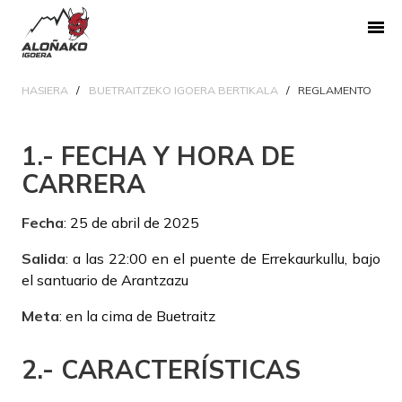
HASIERA
BUETRAITZEKO IGOERA BERTIKALA
REGLAMENTO
1.- FECHA Y HORA DE
CARRERA
Fecha
: 25 de abril de 2025
Salida
: a las 22:00 en el puente de Errekaurkullu, bajo
el santuario de Arantzazu
Meta
: en la cima de Buetraitz
2.- CARACTERÍSTICAS