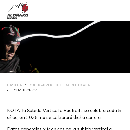
HASIERA
BUETRAITZEKO IGOERA BERTIKALA
FICHA TÉCNICA
NOTA: la Subida Vertical a Buetraitz se celebra cada 5
años; en 2026, no se celebrará dicha carrera.
Datos generales y técnicos de la subida vertical a