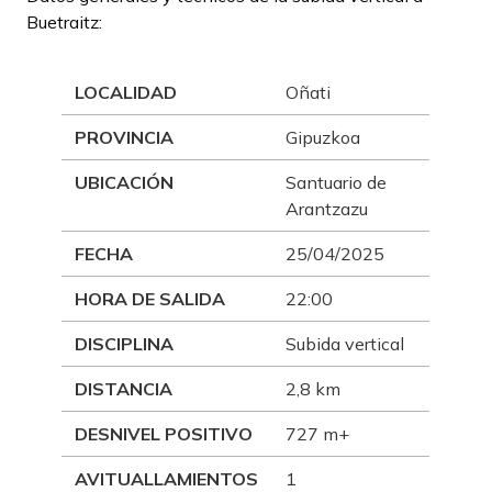
Buetraitz:
LOCALIDAD
Oñati
PROVINCIA
Gipuzkoa
UBICACIÓN
Santuario de
Arantzazu
FECHA
25/04/2025
HORA DE SALIDA
22:00
DISCIPLINA
Subida vertical
DISTANCIA
2,8 km
DESNIVEL POSITIVO
727 m+
AVITUALLAMIENTOS
1